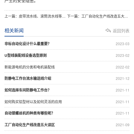
产生的安全隐患。
上一篇：皮带流水线、滚筒流水线等输送设备的特点
下一篇：工厂自动化生产线改造五大误区
相关新闻
返回列表
非标自动化设计什么最重要？
2023-03
U型线装配线设备选型原则
2023-02
新能源电机的分类和电机装配线
2022-02
防静电工作台流水输送线介绍
2021-12
如何选择车间防静电工作台？
2021-11
如何购买铝型材以及如何灵活的应用
2021-11
自动锁螺丝机的种类有哪些呢？
2021-11
工厂自动化生产线改造五大误区
2021-09