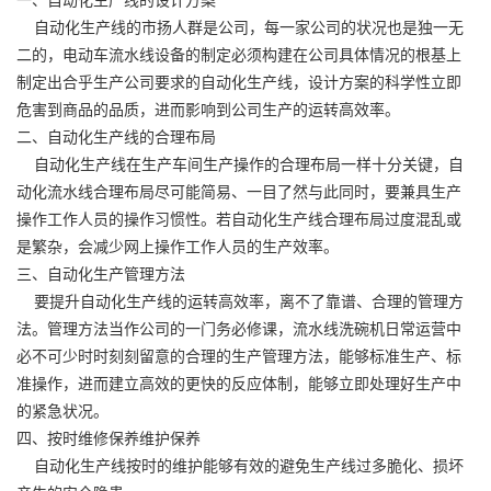
自动化生产线的市扬人群是公司，每一家公司的状况也是独一无
二的，电动车流水线设备的制定必须构建在公司具体情况的根基上
制定出合乎生产公司要求的自动化生产线，设计方案的科学性立即
危害到商品的品质，进而影响到公司生产的运转高效率。
二、
自动化生产线
的合理布局
自动化生产线在生产车间生产操作的合理布局一样十分关键，自
动化流水线合理布局尽可能简易、一目了然与此同时，要兼具生产
操作工作人员的操作习惯性。若自动化生产线合理布局过度混乱或
是繁杂，会减少网上操作工作人员的生产效率。
三、自动化生产管理方法
要提升自动化生产线的运转高效率，离不了靠谱、合理的管理方
法。管理方法当作公司的一门务必修课，流水线洗碗机日常运营中
必不可少时时刻刻留意的合理的生产管理方法，能够标准生产、标
准操作，进而建立高效的更快的反应体制，能够立即处理好生产中
的紧急状况。
四、按时维修保养维护保养
自动化生产线按时的维护能够有效的避免生产线过多脆化、损坏